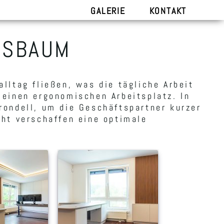
GALERIE
KONTAKT
SSBAUM
lltag fließen, was die tägliche Arbeit
 einen ergonomischen Arbeitsplatz. In
rondell, um die Geschäftspartner kurzer
cht verschaffen eine optimale