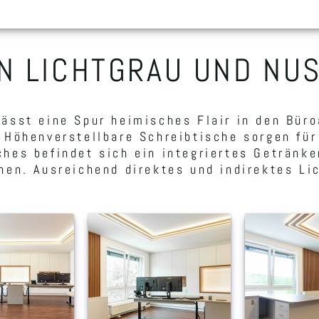
IN LICHTGRAU UND NU
sst eine Spur heimisches Flair in den Büroa
 Höhenverstellbare Schreibtische sorgen für
hes befindet sich ein integriertes Getränke
nen. Ausreichend direktes und indirektes Li