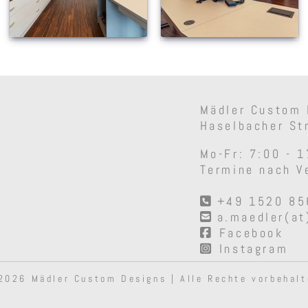
Mädler Custom D
Haselbacher St
Mo-Fr: 7:00 - 
Termine nach V
+49 1520 8
a.maedler(at
Facebook
Instagram
2026 Mädler Custom Designs | Alle Rechte vorbehalt